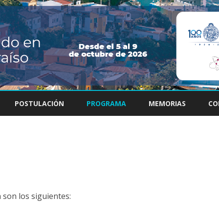
Saltar
contenido
POSTULACIÓN
PROGRAMA
MEMORIAS
CO
 son los siguientes: