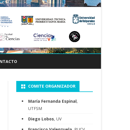
NTACTO
COMITE ORGANIZADOR
María Fernanda Espinal
,
UTFSM
Diego Lobos
, UV
Francisco Valenzuela
, PUCV