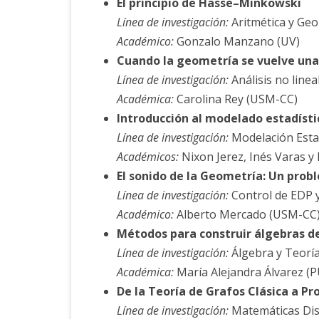
El principio de Hasse–Minkowski
Línea de investigación:
Aritmética y Ge
Académico:
Gonzalo Manzano (UV)
Cuando la geometría se vuelve una
Línea de investigación:
Análisis no linea
Académica:
Carolina Rey (USM-CC)
Introducción al modelado estadísti
Línea de investigación:
Modelación Estad
Académicos:
Nixon Jerez, Inés Varas y
El sonido de la Geometría: Un prob
Línea de investigación:
Control de EDP 
Académico:
Alberto Mercado (USM-CC
Métodos para construir álgebras de
Línea de investigación:
Álgebra y Teorí
Académica:
María Alejandra Álvarez (
De la Teoría de Grafos Clásica a P
Línea de investigación:
Matemáticas Dis